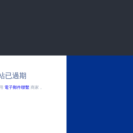
站已過期
用
電子郵件聯繫
商家，